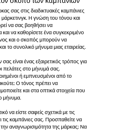
ι τον σκοπό των καμπανιών
κας σας στις διαδικτυακές καμπάνιες
ο μάρκετινγκ. Η γνώση του τόνου και
εί να σας βοηθήσει να
 και να καθορίσετε ένα συγκεκριμένο
όνος και ο σκοπός μπορούν να
και το συνολικό μήνυμα μιας εταιρείας.
σας είναι ένας εξαιρετικός τρόπος για
ι πελάτες στο μήνυμά σας.
οιημένοι ή εμπνευσμένοι από το
ακούτε; Ο τόνος πρέπει να
οποιείτε και στα οπτικά στοιχεία που
ο μήνυμα.
κό να είστε σαφείς σχετικά με τις
 τις καμπάνιες σας. Προσπαθείτε να
 την αναγνωρισιμότητα της μάρκας; Να