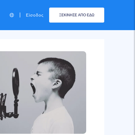
|
Είσοδος
ΞΕΚΙΝΗΣΕ ΑΠΟ ΕΔΩ