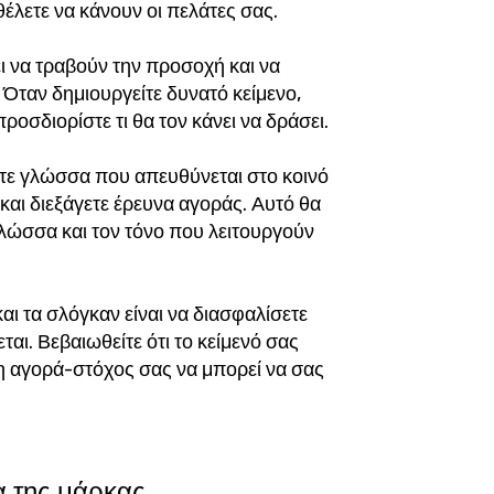
θέλετε να κάνουν οι πελάτες σας.
ει να τραβούν την προσοχή και να
 Όταν δημιουργείτε δυνατό κείμενο,
ροσδιορίστε τι θα τον κάνει να δράσει.
είτε γλώσσα που απευθύνεται στο κοινό
και διεξάγετε έρευνα αγοράς. Αυτό θα
λώσσα και τον τόνο που λειτουργούν
 και τα σλόγκαν είναι να διασφαλίσετε
ται. Βεβαιωθείτε ότι το κείμενό σας
 η αγορά-στόχος σας να μπορεί να σας
α της μάρκας