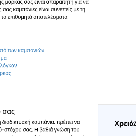
 μάρκας σας είναι απαραίτητη για να
ς σας καμπάνιες είναι συνεπείς με τη
 τα επιθυμητά αποτελέσματα.
κοπό των καμπανιών
υμα
σλόγκαν
άρκας
ο σας
ή διαδικτυακή καμπάνια, πρέπει να
Χρειάζ
ού-στόχου σας. Η βαθιά γνώση του