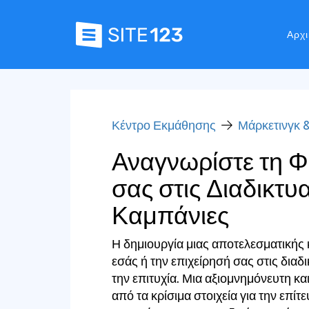
Αρχι
Κέντρο Εκμάθησης
Μάρκετινγκ 
Αναγνωρίστε τη 
σας στις Διαδικτυ
Καμπάνιες
Η δημιουργία μιας αποτελεσματικής 
εσάς ή την επιχείρησή σας στις διαδι
την επιτυχία. Μια αξιομνημόνευτη κα
από τα κρίσιμα στοιχεία για την επί