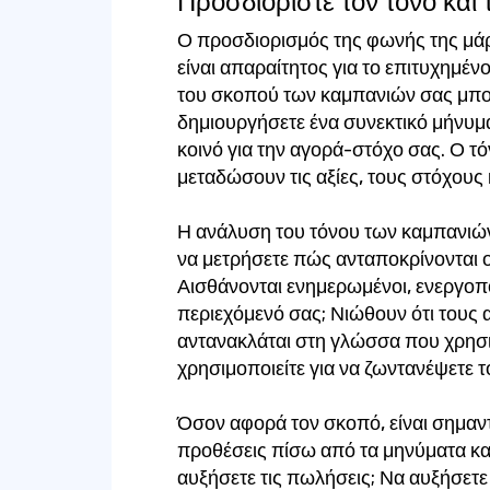
Προσδιορίστε τον τόνο κα
Ο προσδιορισμός της φωνής της μάρ
είναι απαραίτητος για το επιτυχημέν
του σκοπού των καμπανιών σας μπορ
δημιουργήσετε ένα συνεκτικό μήνυμα
κοινό για την αγορά-στόχο σας. Ο τ
μεταδώσουν τις αξίες, τους στόχους 
Η ανάλυση του τόνου των καμπανιών 
να μετρήσετε πώς ανταποκρίνονται ο
Αισθάνονται ενημερωμένοι, ενεργοπ
περιεχόμενό σας; Νιώθουν ότι τους 
αντανακλάται στη γλώσσα που χρησιμ
χρησιμοποιείτε για να ζωντανέψετε τ
Όσον αφορά τον σκοπό, είναι σημαντι
προθέσεις πίσω από τα μηνύματα και
αυξήσετε τις πωλήσεις; Να αυξήσετε