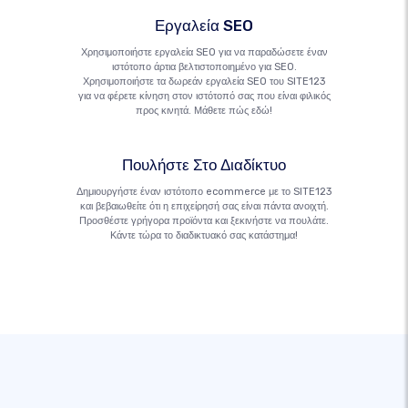
Εργαλεία SEO
Χρησιμοποιήστε εργαλεία SEO για να παραδώσετε έναν
ιστότοπο άρτια βελτιστοποιημένο για SEO.
Χρησιμοποιήστε τα δωρεάν εργαλεία SEO του SITE123
για να φέρετε κίνηση στον ιστότοπό σας που είναι φιλικός
προς κινητά. Μάθετε πώς εδώ!
Πουλήστε Στο Διαδίκτυο
Δημιουργήστε έναν ιστότοπο ecommerce με το SITE123
και βεβαιωθείτε ότι η επιχείρησή σας είναι πάντα ανοιχτή.
Προσθέστε γρήγορα προϊόντα και ξεκινήστε να πουλάτε.
Κάντε τώρα το διαδικτυακό σας κατάστημα!