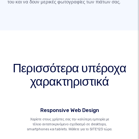
του και να δουν μερικές φωτογραφίες των πιάτων σας.
Περισσότερα υπέροχα
χαρακτηριστικά
Responsive Web Design
Χαρίστε στους χρήστες σας την καλύτερη εμπειρία με
τέλειο ανταποκρινόμενο σχεδιασμό σε desktops,
smartphones και tablets. Μάθετε για το SITE123 τώρα.