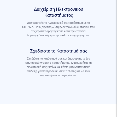
Διαχείριση Ηλεκτρονικού
Καταστήματος
Διαχειριστείτε το ηλεκτρονικό σας κατάστημα με το
SITE123, μια εξαιρετική λύση ηλεκτρονικού εμπορίου που
σας κρατά παραγωγικούς κατά την εργασία.
Δημιουργήστε σήμερα την online επιχείρησή σας.
Σχεδιάστε το Κατάστημά σας
Σχεδιάστε το κατάστημά σας και δημιουργήστε ένα
φανταστικό website καταστήματος. Δημιουργήστε τη
διαδικτυακή σας βιτρίνα και κάντε μια εντυπωσιακή
επίδειξη για να προσελκύσετε πελάτες και να τους
παρακινήσετε να αγοράσουν.