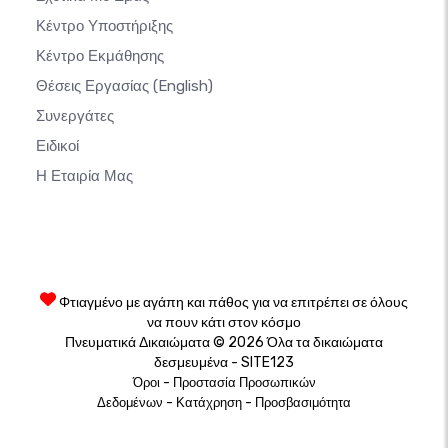
Κέντρο Υποστήριξης
Κέντρο Εκμάθησης
Θέσεις Εργασίας
(English)
Συνεργάτες
Ειδικοί
Η Εταιρία Μας
Φτιαγμένο με αγάπη και πάθος για να επιτρέπει σε όλους
να πουν κάτι στον κόσμο
Πνευματικά Δικαιώματα © 2026 Όλα τα δικαιώματα
δεσμευμένα - SITE123
-
Όροι
Προστασία Προσωπικών
-
-
Δεδομένων
Κατάχρηση
Προσβασιμότητα