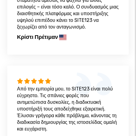
σταμάτησα αμέσως να ψάχνω για άλλες
επιλογές – είναι τόσο καλό. Ο συνδυασμός μιας
διαισθητικής πλατφόρμας και υποστήριξης
υψηλού επιπέδου κάνει το SITE123 να
ξεχωρίζει από τον ανταγωνισμό.
Κρίστι Πρέτιμαν
Από την εμπειρία μου, το SITE123 είναι πολύ
εύχρηστο. Τις σπάνιες φορές που
αντιμετώπισα δυσκολίες, η διαδικτυακή
υποστήριξή τους αποδείχθηκε εξαιρετική.
Έλυσαν γρήγορα κάθε πρόβλημα, κάνοντας τη
διαδικασία δημιουργίας της ιστοσελίδας ομαλή
και ευχάριστη.