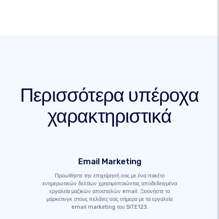
Περισσότερα υπέροχα
χαρακτηριστικά
Email Marketing
Προωθήστε την επιχείρησή σας με ένα πακέτο
ενημερωτικών δελτίων χρησιμοποιώντας αποδεδειγμένα
εργαλεία μαζικών αποστολών email. Ξεκινήστε το
μάρκετινγκ στους πελάτες σας σήμερα με τα εργαλεία
email marketing του SITE123.