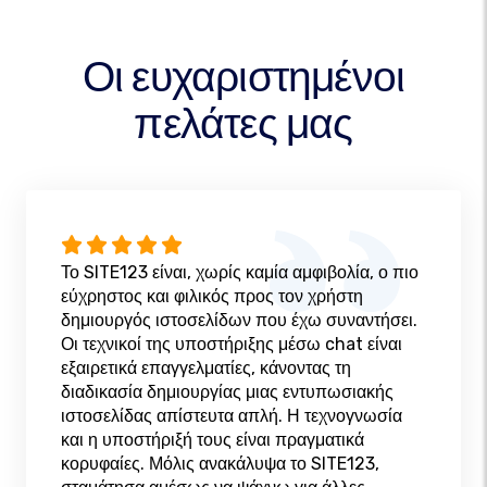
Οι ευχαριστημένοι
πελάτες μας
Το SITE123 είναι, χωρίς καμία αμφιβολία, ο πιο
εύχρηστος και φιλικός προς τον χρήστη
δημιουργός ιστοσελίδων που έχω συναντήσει.
Οι τεχνικοί της υποστήριξης μέσω chat είναι
εξαιρετικά επαγγελματίες, κάνοντας τη
διαδικασία δημιουργίας μιας εντυπωσιακής
ιστοσελίδας απίστευτα απλή. Η τεχνογνωσία
και η υποστήριξή τους είναι πραγματικά
κορυφαίες. Μόλις ανακάλυψα το SITE123,