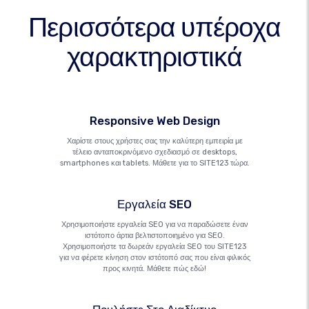
Περισσότερα υπέροχα
χαρακτηριστικά
Responsive Web Design
Χαρίστε στους χρήστες σας την καλύτερη εμπειρία με
τέλειο ανταποκρινόμενο σχεδιασμό σε desktops,
smartphones και tablets. Μάθετε για το SITE123 τώρα.
Εργαλεία SEO
Χρησιμοποιήστε εργαλεία SEO για να παραδώσετε έναν
ιστότοπο άρτια βελτιστοποιημένο για SEO.
Χρησιμοποιήστε τα δωρεάν εργαλεία SEO του SITE123
για να φέρετε κίνηση στον ιστότοπό σας που είναι φιλικός
προς κινητά. Μάθετε πώς εδώ!