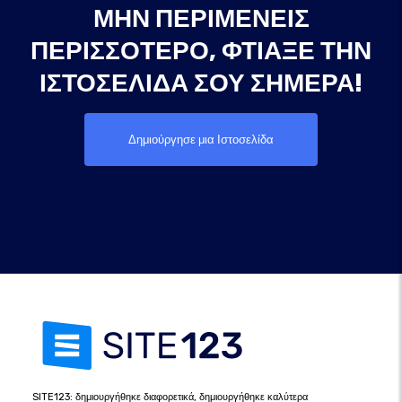
ΜΗΝ ΠΕΡΙΜΈΝΕΙΣ
ΠΕΡΙΣΣΌΤΕΡΟ, ΦΤΙΆΞΕ ΤΗΝ
ΙΣΤΟΣΕΛΊΔΑ ΣΟΥ ΣΉΜΕΡΑ!
Δημιούργησε μια Ιστοσελίδα
SITE123: δημιουργήθηκε διαφορετικά, δημιουργήθηκε καλύτερα