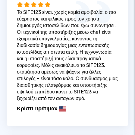
Το SITE123 είναι, χωρίς καμία αμφιβολία, ο πιο
εύχρηστος και φιλικός προς τον χρήστη
δημιουργός ιστοσελίδων που έχω συναντήσει.
Οι τεχνικοί της υποστήριξης μέσω chat είναι
εξαιρετικά επαγγελματίες, κάνοντας τη
διαδικασία δημιουργίας μιας εντυπωσιακής
ιστοσελίδας απίστευτα απλή. Η τεχνογνωσία
και η υποστήριξή τους είναι πραγματικά
κορυφαίες. Μόλις ανακάλυψα το SITE123,
σταμάτησα αμέσως να ψάχνω για άλλες
επιλογές – είναι τόσο καλό. Ο συνδυασμός μιας
διαισθητικής πλατφόρμας και υποστήριξης
υψηλού επιπέδου κάνει το SITE123 να
ξεχωρίζει από τον ανταγωνισμό.
Κρίστι Πρέτιμαν