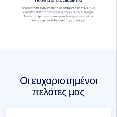
Πουλήστε Στο Διαδίκτυο
Δημιουργήστε έναν ιστότοπο ecommerce με το SITE123
και βεβαιωθείτε ότι η επιχείρησή σας είναι πάντα ανοιχτή.
Προσθέστε γρήγορα προϊόντα και ξεκινήστε να πουλάτε.
Κάντε τώρα το διαδικτυακό σας κατάστημα!
Οι ευχαριστημένοι
πελάτες μας