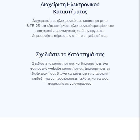
Διαχείριση Ηλεκτρονικού
Καταστήματος
Διαχειριστείτε το ηλεκτρονικό σας κατάστημα με το
SITE123, μια εξαιρετική λύση ηλεκτρονικού εμπορίου που
σας κρατά παραγωγικούς κατά την εργασία.
Δημιουργήστε σήμερα την online επιχείρησή σας.
Σχεδιάστε το Κατάστημά σας
Σχεδιάστε το κατάστημά σας και δημιουργήστε ένα
φανταστικό website καταστήματος. Δημιουργήστε τη
διαδικτυακή σας βιτρίνα και κάντε μια εντυπωσιακή
επίδειξη για να προσελκύσετε πελάτες και να τους
παρακινήσετε να αγοράσουν.