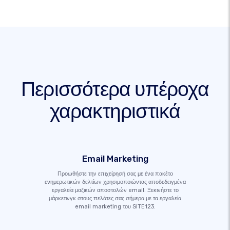
Περισσότερα υπέροχα
χαρακτηριστικά
Email Marketing
Προωθήστε την επιχείρησή σας με ένα πακέτο
ενημερωτικών δελτίων χρησιμοποιώντας αποδεδειγμένα
εργαλεία μαζικών αποστολών email. Ξεκινήστε το
μάρκετινγκ στους πελάτες σας σήμερα με τα εργαλεία
email marketing του SITE123.