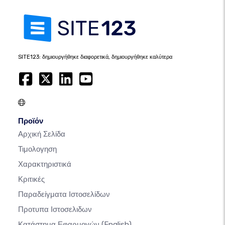
SITE123: δημιουργήθηκε διαφορετικά, δημιουργήθηκε καλύτερα
Προϊόν
Αρχική Σελίδα
Τιμολογηση
Χαρακτηριστικά
Κριτικές
Παραδείγματα Ιστοσελίδων
Προτυπα Ιστοσελιδων
Κατάστημα Εφαρμογών
(English)