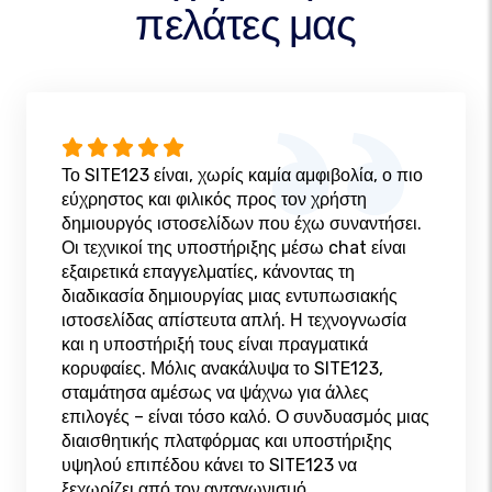
πελάτες μας
Το SITE123 είναι, χωρίς καμία αμφιβολία, ο πιο
εύχρηστος και φιλικός προς τον χρήστη
δημιουργός ιστοσελίδων που έχω συναντήσει.
Οι τεχνικοί της υποστήριξης μέσω chat είναι
εξαιρετικά επαγγελματίες, κάνοντας τη
διαδικασία δημιουργίας μιας εντυπωσιακής
ιστοσελίδας απίστευτα απλή. Η τεχνογνωσία
και η υποστήριξή τους είναι πραγματικά
κορυφαίες. Μόλις ανακάλυψα το SITE123,
σταμάτησα αμέσως να ψάχνω για άλλες
επιλογές – είναι τόσο καλό. Ο συνδυασμός μιας
διαισθητικής πλατφόρμας και υποστήριξης
υψηλού επιπέδου κάνει το SITE123 να
ξεχωρίζει από τον ανταγωνισμό.