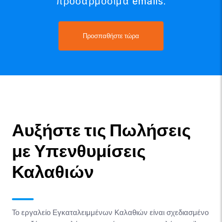
προσαρμόσιμα emails.
Προσπαθήστε τώρα
Αυξήστε τις Πωλήσεις
με Υπενθυμίσεις
Καλαθιών
Το εργαλείο Εγκαταλειμμένων Καλαθιών είναι σχεδιασμένο