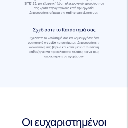
SITE123, μια εξαιρετική λύση ηλεκτρονικού εμπορίου που
σας κρατά παραγωγικούς κατά την εργασία.
Δημιουργήστε σήμερα την online επιχείρησή σας.
Σχεδιάστε το Κατάστημά σας
Σχεδιάστε το κατάστημά σας και δημιουργήστε ένα
φανταστικό website καταστήματος. Δημιουργήστε τη
διαδικτυακή σας βιτρίνα και κάντε μια εντυπωσιακή
επίδειξη για να προσελκύσετε πελάτες και να τους
παρακινήσετε να αγοράσουν.
Οι ευχαριστημένοι